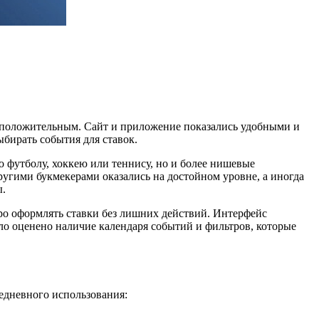
сь положительным. Сайт и приложение показались удобными и
бирать события для ставок.
 футболу, хоккею или теннису, но и более нишевые
ругими букмекерами оказались на достойном уровне, а иногда
ы.
ро оформлять ставки без лишних действий. Интерфейс
ыло оценено наличие календаря событий и фильтров, которые
едневного использования: