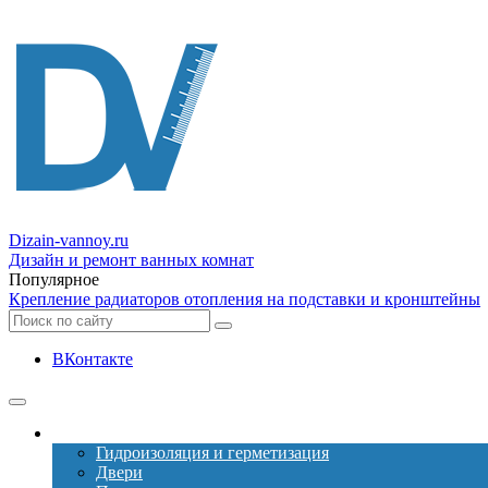
Dizain
-vannoy.ru
Дизайн и ремонт ванных комнат
Популярное
Крепление радиаторов отопления на подставки и кронштейны
ВКонтакте
Ремонт
Гидроизоляция и герметизация
Двери