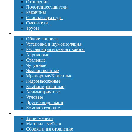
Отопление
Полотенцесушители
Раковины
Сливная арматура
Смесители
Трубы
Ванны
Общие вопросы
Установка и шумоизоляция
Реставрация и ремонт ванны
Акриловые
Стальные
Чугунные
Эмалированные
Мраморные/Каменные
Гидромассажные
Комбинированные
Асимметричные
Угловые
Другие виды ванн
Комплектующие
Мебель
Типы мебели
Материал мебели
Сборка и изготовление