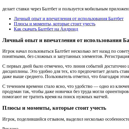
делает ставки через Балтбет и пользуется мобильным приложен
Личный опыт и впечатления от использования Балтбет
Плюсы и моменты, которые стоит учесть
Как скачать Балтбет на Андроид
Личный опыт и впечатления от использования Б
Игрок начал пользоваться Балтбет несколько лет назад по сов
понятными, без сложных и запутанных элементов. Регистрация 
С первых дней было отмечено, что линия событий достаточно 
дисциплины. Это удобно для тех, кто предпочитает делать ста
даже выше среднего. Пользователь отметил, что благодаря эт
С течением времени стало ясно, что удобство — одно из ключ
продуман так, чтобы даже новички без труда могли ориентиров
помогают не тратить время на поиск нужных матчей.
Плюсы и моменты, которые стоит учесть
Игрок, поделившийся отзывом, выделил несколько особенносте
Реклама