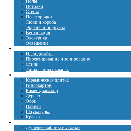
Полы
Потолки
Стены
Перегородки
Люки и короба
Экраны и подиумы
Вентиляция
Электрика
Освещение
Дизайн
Идеи дизайна
Проектирование и зонирование
Стили
Типы ванных комнат
Материалы
Керамическая плитка
Гипсокартон
Камень, мрамор
Дерево
Обои
Панели
Штукатурка
Краска
Сантехника
Душевые кабины и стойки