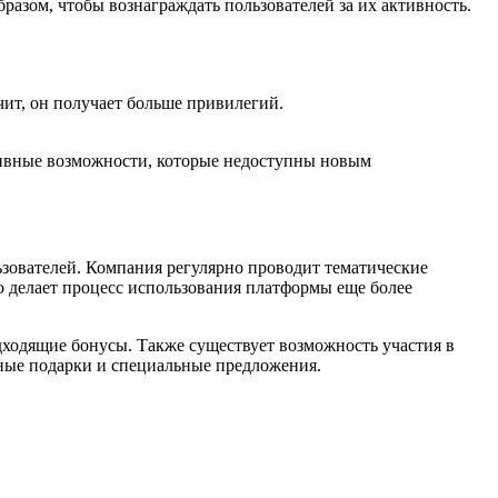
разом, чтобы вознаграждать пользователей за их активность.
чит, он получает больше привилегий.
зивные возможности, которые недоступны новым
ьзователей. Компания регулярно проводит тематические
 делает процесс использования платформы еще более
ходящие бонусы. Также существует возможность участия в
ьные подарки и специальные предложения.