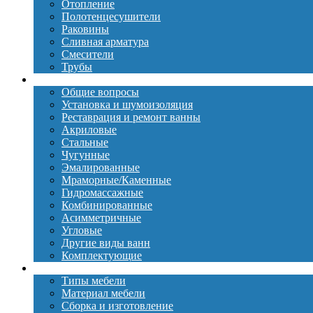
Отопление
Полотенцесушители
Раковины
Сливная арматура
Смесители
Трубы
Ванны
Общие вопросы
Установка и шумоизоляция
Реставрация и ремонт ванны
Акриловые
Стальные
Чугунные
Эмалированные
Мраморные/Каменные
Гидромассажные
Комбинированные
Асимметричные
Угловые
Другие виды ванн
Комплектующие
Мебель
Типы мебели
Материал мебели
Сборка и изготовление