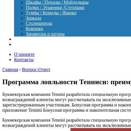
Шкафы / Пеналы / Мойдодыры
Полки / Этажерки /Стеллажи
Тумбы / Комоды / Ящики
Зеркала
Столешницы
Коврики
Занавески и шторы
Уход
Оборудование
О проекте
Контакты
Главная
›
Вопрос-Ответ
Программа лояльности Тенниси: преиму
Букмекерская компания Tennisi разработала специальную прог
вознаграждений клиенты могут рассчитывать на эксклюзивные
зарегистрированным участникам. Бонусная программа и нако
приложение Tennisi Бонусная программа и накопительная сист
Букмекерская компания Tennisi разработала специальную прог
вознаграждений клиенты могут рассчитывать на эксклюзивные