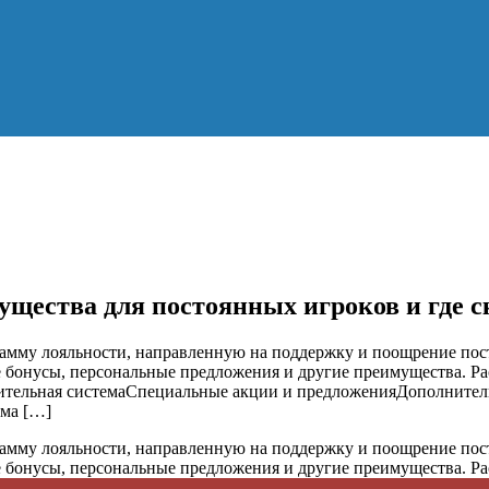
щества для постоянных игроков и где ск
рамму лояльности, направленную на поддержку и поощрение пос
 бонусы, персональные предложения и другие преимущества. Р
пительная системаСпециальные акции и предложенияДополнител
ема […]
рамму лояльности, направленную на поддержку и поощрение пос
 бонусы, персональные предложения и другие преимущества. Р