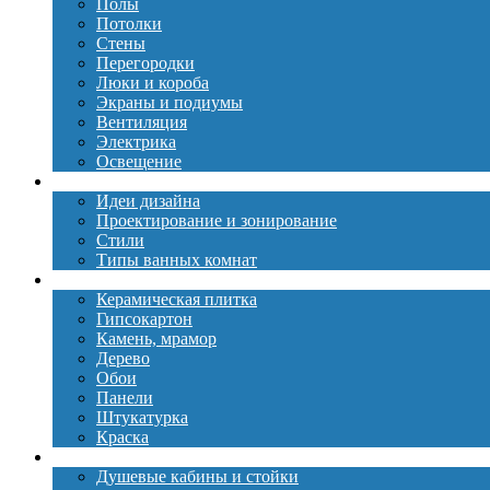
Полы
Потолки
Стены
Перегородки
Люки и короба
Экраны и подиумы
Вентиляция
Электрика
Освещение
Дизайн
Идеи дизайна
Проектирование и зонирование
Стили
Типы ванных комнат
Материалы
Керамическая плитка
Гипсокартон
Камень, мрамор
Дерево
Обои
Панели
Штукатурка
Краска
Сантехника
Душевые кабины и стойки