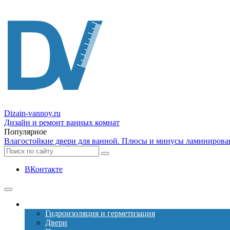
Dizain
-vannoy.ru
Дизайн и ремонт ванных комнат
Популярное
Влагостойкие двери для ванной. Плюсы и минусы ламинирова
ВКонтакте
Ремонт
Гидроизоляция и герметизация
Двери