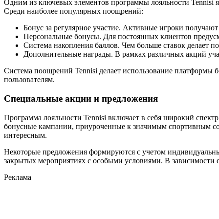
Одним из ключевых элементов программы лояльности Tennisi яв
Среди наиболее популярных поощрений:
Бонус за регулярное участие. Активные игроки получают
Персональные бонусы. Для постоянных клиентов преду
Система накопления баллов. Чем больше ставок делает по
Дополнительные награды. В рамках различных акций уча
Система поощрений Tennisi делает использование платформы 
пользователям.
Специальные акции и предложения
Программа лояльности Tennisi включает в себя широкий спект
бонусные кампании, приуроченные к значимым спортивным соб
интересным.
Некоторые предложения формируются с учетом индивидуальных
закрытых мероприятиях с особыми условиями. В зависимости 
Реклама